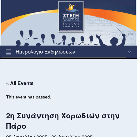
Ημερολόγιο Εκδηλώσεων
« All Events
This event has passed.
2η Συνάντηση Χορωδιών στην
Πάρο
25 Απριλίου 2025
-
26 Απριλίου 2025