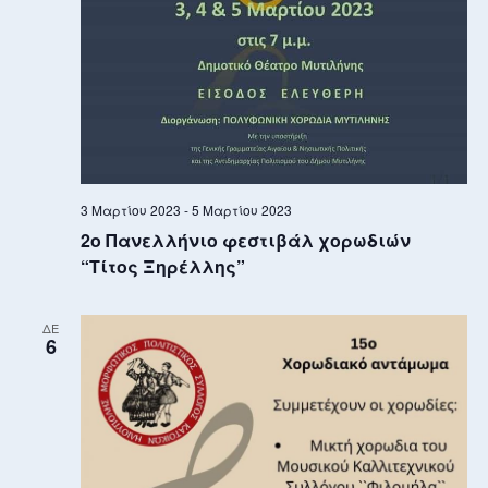
3 Μαρτίου 2023
-
5 Μαρτίου 2023
2ο Πανελλήνιο φεστιβάλ χορωδιών
“Τίτος Ξηρέλλης”
ΔΕ
6