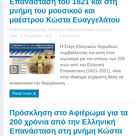
Επανάσταση του 1821 και στη
μνήμη του μουσικού και
μαέστρου Κώστα Ευαγγελάτου
Posted by
Διαχειριστής Ιστοτόπου Στέγης Ελληνικών Χορωδιών
|
Date: 17 Νοεμβρίου, 2021
|
0 comments
Η Στέγη Ελληνικών Χορωδιών,
συμβάλλοντας και αυτή στον
εορτασμό για την επέτειο των 200
ετών από την Ελληνική
Επανάσταση (1821-2021), είναι
στην ιδιαίτερα ευχάριστη θέση να
ανακοινώσει την διοργάνωση ...
Read more
Πρόσκληση στο Αφιέρωμα για τα
200 χρόνια από την Ελληνική
Επανάσταση στη μνήμη Κώστα