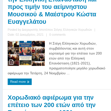
προς τιμήν του αείμνηστου
Μουσικού & Μαέστρου Κώστα
Ευαγγελάτου
Posted by
Διαχειριστής Ιστοτόπου Στέγης Ελληνικών Χορωδιών
|
Date: 02 Δεκεμβρίου, 2021
|
0 comments
Η Στέγη Ελληνικών Χορωδιών,
συμβάλλοντας και αυτή στον
εορτασμό για την επέτειο των 200
ετών από την Ελληνική
Επανάσταση (1821-2021),
πραγματοποίησε μεγάλο χορωδιακό
αφιέρωμα την Τετάρτη, 24 Νοεμβρίου ...
Read more
Χορωδιακό αφιέρωμα για την
επέτειο των 200 ετών από την