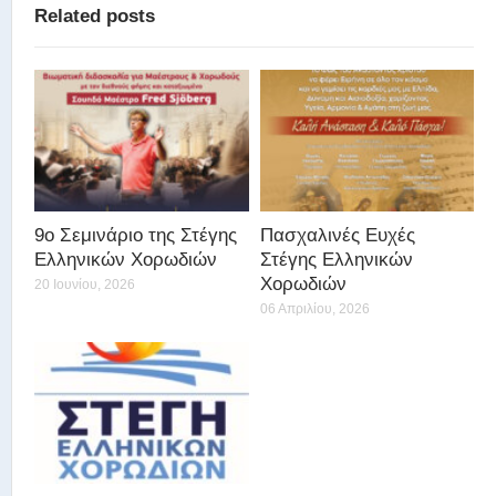
Related posts
9ο Σεμινάριο της Στέγης
Πασχαλινές Ευχές
Ελληνικών Χορωδιών
Στέγης Ελληνικών
Χορωδιών
20 Ιουνίου, 2026
06 Απριλίου, 2026