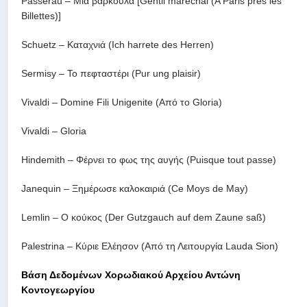
Passerau – Μια βαρκούλα [Gentil maréchal (A Paris pres les
Billettes)]
Schuetz – Καταχνιά (Ich harrete des Herren)
Sermisy – Το πεφταστέρι (Pur ung plaisir)
Vivaldi – Domine Fili Unigenite (Από το Gloria)
Vivaldi – Gloria
Hindemith – Φέρνει το φως της αυγής (Puisque tout passe)
Janequin – Ξημέρωσε καλοκαιριά (Ce Moys de May)
Lemlin – Ο κούκος (Der Gutzgauch auf dem Zaune saß)
Palestrina – Κύριε Ελέησον (Από τη Λειτουργία Lauda Sion)
Βάση Δεδομένων Χορωδιακού Αρχείου Αντώνη
Κοντογεωργίου